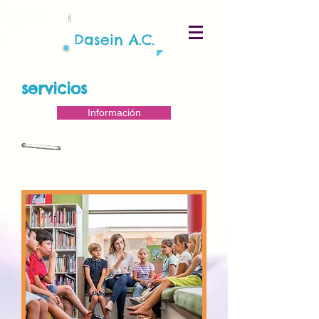
Dasein A.C.
servicios
Información